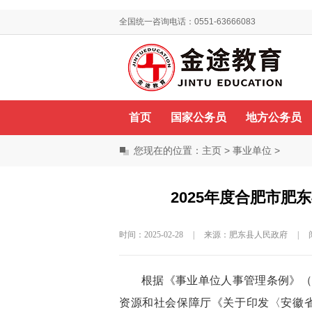
全国统一咨询电话：0551-63666083
你好，欢迎来到金途教育！
首页
国家公务员
地方公务员
您现在的位置：
主页
>
事业单位
>
2025年度合肥市
时间：2025-02-28
|
来源：肥东县人民政府
|
根据《事业单位人事管理条例》（
资源和社会保障厅《关于印发〈安徽