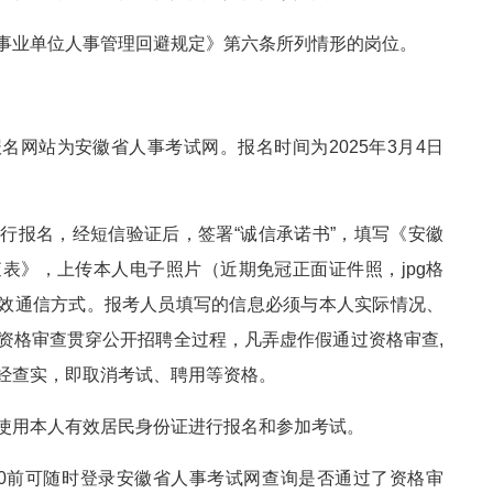
事业单位人事管理回避规定》第六条所列情形的岗位。
名网站为安徽省人事考试网。报名时间为2025年3月4日
行报名，经短信验证后，签署“诚信承诺书”，填写《安徽
表》，上传本人电子照片（近期免冠正面证件照，jpg格
供有效通信方式。报考人员填写的信息必须与本人实际情况、
资格审查贯穿公开招聘全过程，凡弄虚作假通过资格审查,
经查实，即取消考试、聘用等资格。
使用本人有效居民身份证进行报名和参加考试。
：00前可随时登录安徽省人事考试网查询是否通过了资格审