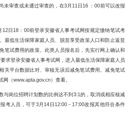
未审查或未通过审查的，在3月11日16 ：00前可以改报
12日18：00前登录安徽省人事考试网按规定缴纳笔试考
。最低生活保障家庭人员、脱贫享受政策人口和防止返贫
免笔试费用的政策。此类人员报名后，先实行网上确认和
，按要求登录安徽省人事考试网，进入最低生活保障家庭人员
相关平台数据比对、审核无误后减免笔试费用。减免笔试
ww.apta.gov.cn）查看。
数与岗位招聘计划数的比例达不到3:1的，取消或相应核减
人员，可于3月14日12:00－17:00改报其他符合条件