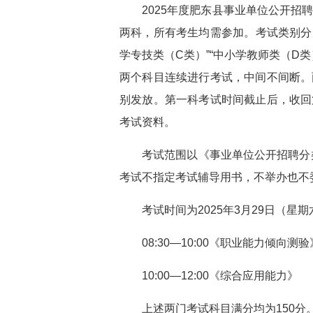
2025年度肥东县事业单位公开
两科，所有考生均需参加。考试类别分为
学专技类（C类）”“中小学教师类（D
两个科目连续进行考试，中间不间断。
别发放。第一科考试时间截止后，收回
考试资料。
考试范围以《事业单位公开招聘分
考试不指定考试辅导用书，不举办也不
考试时间为2025年3月29日（星
08:30—10:00《职业能力倾向测验
10:00—12:00《综合应用能力》
上述两门考试科目满分均为150分