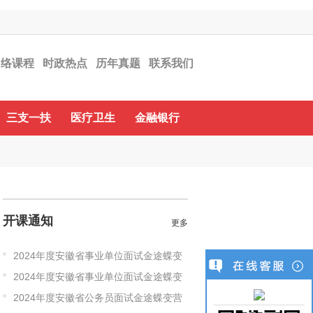
网络课程
时政热点
历年真题
联系我们
在线客服
三支一扶
医疗卫生
金融银行
开课通知
更多
2024年度安徽省事业单位面试金途蝶变
2024年度安徽省事业单位面试金途蝶变
营
2024年度安徽省公务员面试金途蝶变营
营