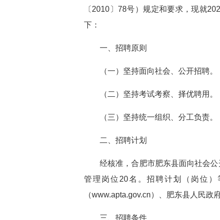
〔2010〕78号）规定和要求，现就
下：
一、招聘原则
（一）坚持面向社会、公开招聘。
（二）坚持考试考察、择优聘用。
（三）坚持统一组织、分工负责。
二、招聘计划
经核准，合肥市肥东县面向社会公
管理岗位20名。招聘计划（岗位）等
（www.apta.gov.cn）、肥东县人民政府网(h
三、招聘条件