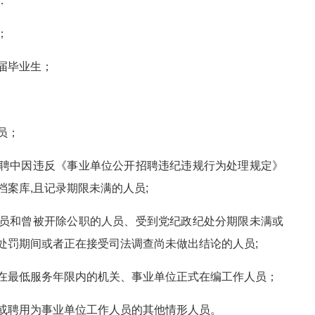
：
；
届毕业生；
员；
聘中因违反《事业单位公开招聘违纪违规行为处理规定》
案库,且记录期限未满的人员;
员和曾被开除公职的人员、受到党纪政纪处分期限未满或
处罚期间或者正在接受司法调查尚未做出结论的人员;
在最低服务年限内的机关、事业单位正式在编工作人员；
或聘用为事业单位工作人员的其他情形人员。