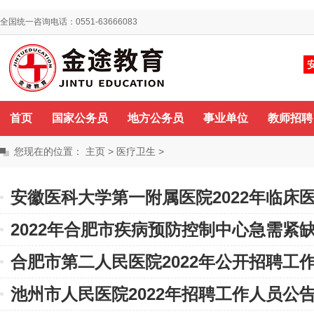
全国统一咨询电话：0551-63666083
你好，欢迎来到金途教育！
咨询QQ
首页
国家公务员
地方公务员
事业单位
教师招聘
您现在的位置：
主页
>
医疗卫生
>
安徽医科大学第一附属医院2022年临床
2022年合肥市疾病预防控制中心急需紧
管理岗位招聘公告
合肥市第二人民医院2022年公开招聘工作
聘公告
池州市人民医院2022年招聘工作人员公
告