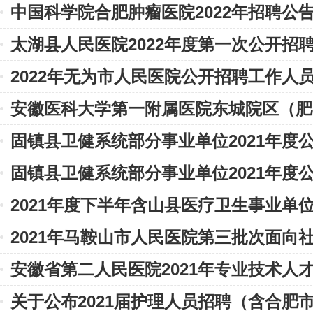
中国科学院合肥肿瘤医院2022年招聘公
太湖县人民医院2022年度第一次公开招
2022年无为市人民医院公开招聘工作人
术人员公告
安徽医科大学第一附属医院东城院区（肥
固镇县卫健系统部分事业单位2021年度
院）2021年公开招聘公告
固镇县卫健系统部分事业单位2021年度
人员公告
2021年度下半年含山县医疗卫生事业单
人员公告
2021年马鞍山市人民医院第三批次面向
作人员公告
安徽省第二人民医院2021年专业技术人
专业技术人员公告
关于公布2021届护理人员招聘（含合肥
位面试延期公告