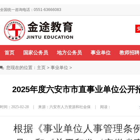
全国统一咨询电话：0551-63666083
你好，欢迎来到金途教育！
咨询QQ
首页
国家公务员
地方公务员
事业单位
教师招聘
您现在的位置：
主页
>
事业单位
>
2025年度六安市市直事业单位公
时间：2025-02-28
|
来源：六安市人力资源和社会保
|
阅读：
根据《事业单位人事管理条