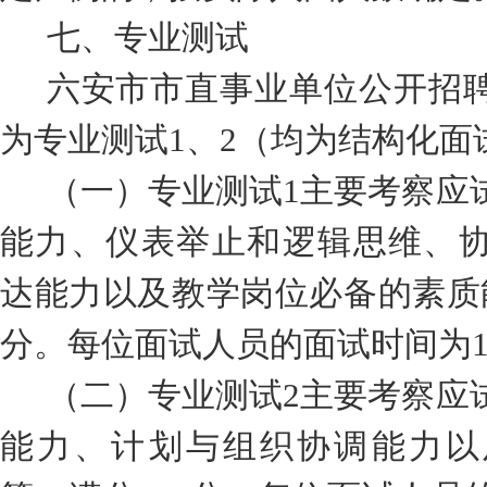
七
、专业测试
六安市市直事业单位公开招
为专业测试
1
、
2
（
均为结构化面
（
一
）
专业测试
1
主要考察应
能力、仪表举止和逻辑思维、
达能力以及教学岗位必备的素质
分。每位面试人员的面试时间为
（
二
）
专业测试
2
主要考察应
能力、计划与组织协调能力以