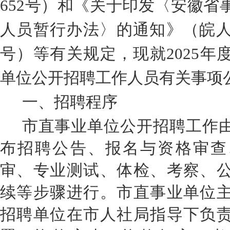
652
号）
和
《关于印发〈安徽省
人员暂行办法〉的通知》（皖
号）
等有关规定
，
现就
2025
年
单位
公开招聘工作人员有关事项
一、
招聘
程序
市直事业单位公开招聘工作
布招聘公告、报名与资格审查
审、专业测试、体检、考察、
续等步骤进行。市直事业单位
招聘单位在市人社局指导下负