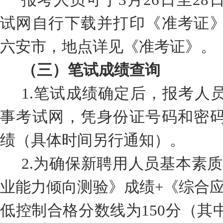
试网自行下载并打印《准考证
六安市，地点详见《准考证》。
（三）笔试成绩查询
1.
笔试成绩确定后
，报考人
事考试网，凭身份证号码和密
绩（具体时间另行通知）
。
2.
为确保新
聘用
人员基本素质
业能力倾向测验》成绩
+
《综合
低控制合格分数线为
150
分（其