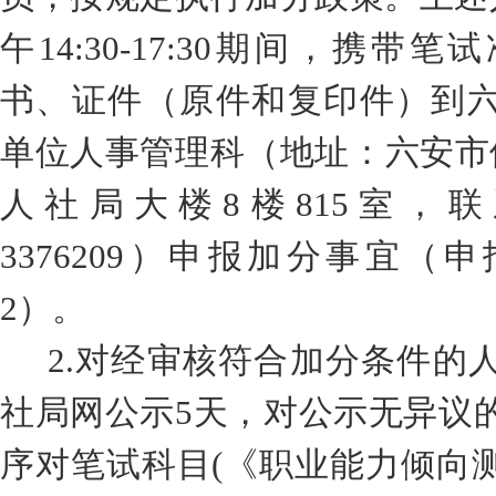
午
14:30-17:30
期间
，携带
笔试
书、证件
（原件和复印件）
到
单位人事管理科（地址：六安市
人社局大楼
8
楼
8
15
室，联
3376209
）申报加分事宜
（申
2
）。
2.
对经审核符合加分条件的
社局网
公示
5
天，对公示无异议
序对笔试科目
(
《职业能力倾向