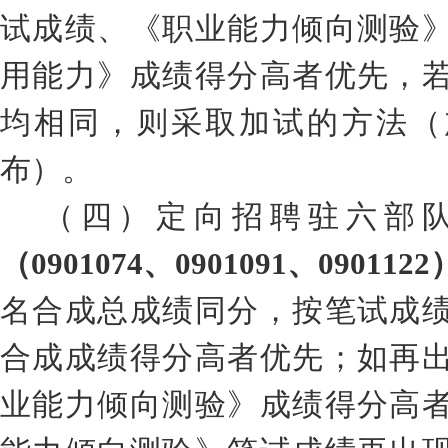
试成绩、《职业能力倾向测验
用能力》成绩得分高者优先
，
均相同，则采取加试的方法
（
布
）
。
（四）
定向招聘
驻六部
（
0901074
、
0901091
、
0901122
名合成总成绩同分
，
按笔试成
合成成绩
得分高者优先
；
如再
业能力倾向测验》成绩得分高