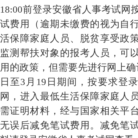
18:
00
前
登录安徽省人事考试网
试费用（逾期未缴费的视为自
活保障家庭人员、脱贫享受政
监测帮扶对象的报考人员，可
用的政策，但需要先进行网上确
日
至
3
月
19
日期间，
按要求登
网，进入最低生活保障家庭人
需证明材料，经与国家相关平
无误后减免笔试费用。减免笔