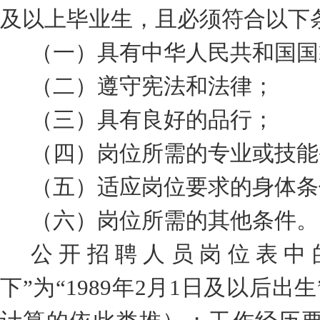
及
以上毕业生，且必须符合以下
（一）具有中华人民共和国国
（二）遵守宪法和法律；
（三）具有良好的品行；
（四）岗位所需的专业或技能
（五）适应岗位要求的身体条
（六）岗位所需的其他条件。
公开招聘人员岗位表中
下
”
为
“19
89
年
2
月
1
日及
以
后出生