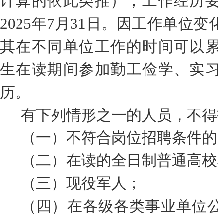
计算的依此类推）；工作经历
2025
年
7
月
31
日。
因工作单位变
其在不同单位工作的时间可以
生在读期间参加勤工俭学、实
历。
有下列情形之一的人员，不得
（一）不符合岗位招聘条件的
（二）在读的全日制普通高校
（三）现役军人；
（四）在各级各类事业单位