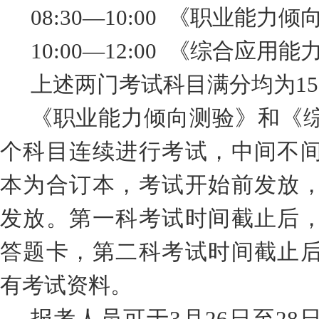
08:30—10:00
《
职业能力倾
10:00—12:00
《
综合应用能
上述
两
门考试科目满分均为
15
《职业能力倾向测验》和《
个科目连续进行考试，中间不
本为合订本，考试开始前发放
发放。第一科考试时间截止后
答题卡，第二科考试时间截止
有考试资料。
报考人员可于
3
月
26
日至
28