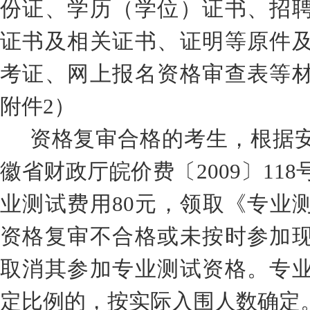
份证、学历（学位）证书、
招
证书及相关证书、证明等原件
考证、
网上报名资格审查表等
附件
2
）
资格复审合格的考生，根据
徽省财政厅皖价费〔
2009
〕
118
业测试费用
80
元，领取《专业
资格复审不合格或未按时参加
取消其参加专业测试资格。专
定比例的，按实际入围人数确定