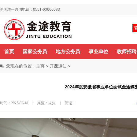
全国统一咨询电话：0551-63666083
你好，欢迎来到金途教育！
咨询QQ
首页
国家公务员
地方公务员
事业单位
教师招聘
您现在的位置：
主页
>
开课通知
>
2024年度安徽省事业单位面试金途蝶
时间：2025-02-18
|
来源：未知
|
阅读：