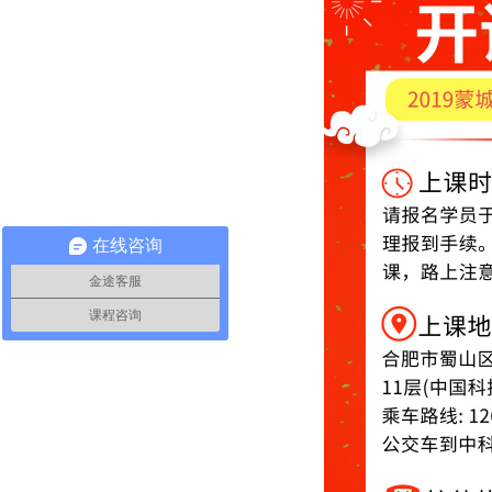
在线咨询
金途客服
课程咨询