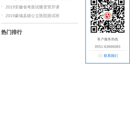
2019安徽省考面试蝶变营开课
2019蒙城县级公立医院面试班
热门排行
客户服务热线
0551-63666083
联系我们