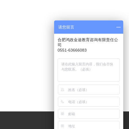
请您留言
合肥鸿政金途教育咨询有限责任公
司
0551-63666083