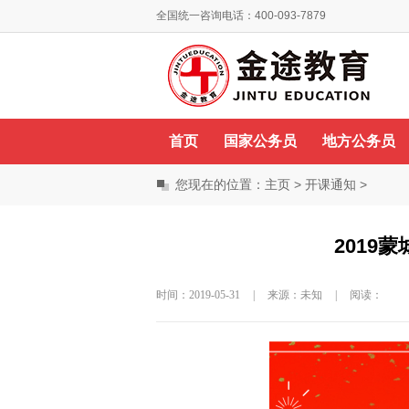
全国统一咨询电话：400-093-7879
你好，欢迎来到金途教育！
首页
国家公务员
地方公务员
您现在的位置：
主页
>
开课通知
>
2019
时间：2019-05-31
|
来源：未知
|
阅读：