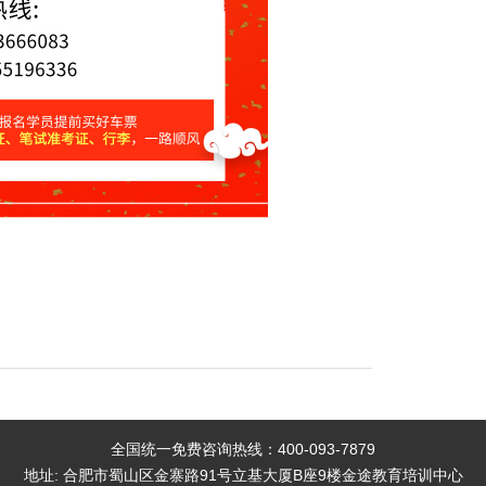
全国统一免费咨询热线：400-093-7879
地址: 合肥市蜀山区金寨路91号立基大厦B座9楼金途教育培训中心