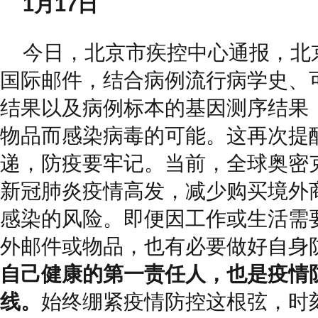
1月17日
今日，北京市疾控中心通报，北
国际邮件，结合病例流行病学史、
结果以及病例标本的基因测序结果
物品而感染病毒的可能。这再次提
递，防疫要牢记。当前，全球奥密
新冠肺炎疫情高发，减少购买境外
感染的风险。即便因工作或生活需
外邮件或物品，也有必要做好自身
自己健康的第一责任人，也是疫情
线。
始终绷紧疫情防控这根弦，时