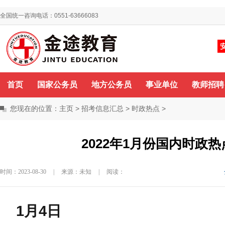
全国统一咨询电话：0551-63666083
你好，欢迎来到金途教育！
咨询QQ
首页
国家公务员
地方公务员
事业单位
教师招聘
您现在的位置：
主页
>
招考信息汇总
>
时政热点
>
2022年1月份国内时政
时间：2023-08-30
|
来源：未知
|
阅读：
1月4日