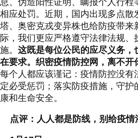
息、伪造阳性证明、瞒报个人行程
相应处罚。近期，国内出现多点散
塔、奥密克戎变异株也给防疫带来
际，我们更应严格遵守法律法规、
施。
这既是每位公民的应尽义务，
在要求。织密疫情防控网，离不开
每个人都应该谨记：疫情防控没有
定必受惩罚；落实防疫措施，守护
康和生命安全。
点评：人人都是防线，别给疫情