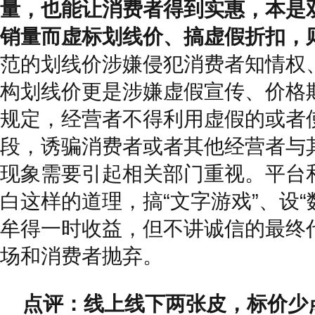
量，也能让消费者得到实惠，本是
销量而虚标划线价、搞虚假折扣，
范的划线价涉嫌侵犯消费者知情权
构划线价更是涉嫌虚假宣传、价格
规定，经营者不得利用虚假的或者
段，诱骗消费者或者其他经营者与
现象需要引起相关部门重视。平台
白这样的道理，搞“文字游戏”、设“
牟得一时收益，但不讲诚信的最终
场和消费者抛弃。
点评：线上线下两张皮，标价少