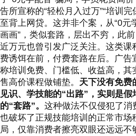
告所宣称的“轻松月入过万”“培训完
至背上网贷。这并非个案，从“0元学
画画”，类似套路，层出不穷，此前
近万元也曾引发广泛关注。这类课
费诱饵在前，付费套路在后。广告
称培训免费、门槛低、收益高，其
售高价课程做铺垫。
天下没有免费
见识、学技能的“出路”，实则是假
的“套路”。
这种做法不仅侵犯了消
也破坏了正规技能培训的正常市场
局，仅靠消费者擦亮双眼还远远不