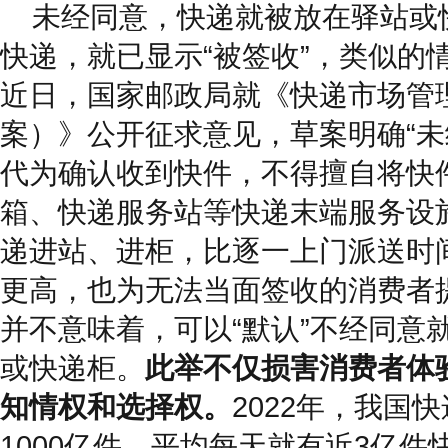
未经同意，快递就被放在驿站或
快递，就已显示“被签收”，类似的
近日，国家邮政局就《快递市场管
案）》公开征求意见，草案明确“
代为确认收到快件，不得擅自将快
箱、快递服务站等快递末端服务设
递进站、进柜，比逐一上门派送时
更高，也为无法当面签收的消费者
并不意味着，可以“默认”不经同意
或快递柜。
此举不仅损害消费者体
知情权和选择权。
2022年，我国
1000亿件，平均每天就有近3亿