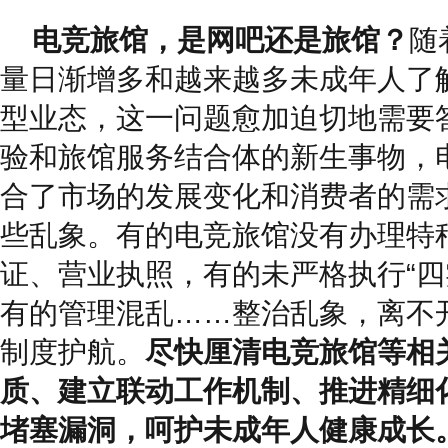
电竞旅馆，是网吧还是旅馆？
随
量日渐增多和越来越多未成年人了
型业态，这一问题愈加迫切地需要
验和旅馆服务结合体的新生事物，
合了市场的发展变化和消费者的需
些乱象。有的电竞旅馆没有办理特
证、营业执照，有的未严格执行“四
有的管理混乱……整治乱象，离不
制度护航。
尽快厘清电竞旅馆等相
质、建立联动工作机制、推进精细
堵塞漏洞，呵护未成年人健康成长