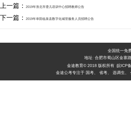
上一篇：
2019年淮北市聋儿语训中心招聘教师公告
下一篇：
2019年阜阳临泉县数字化城管服务人员招聘公告
全国统一免费咨
地址: 合肥市蜀山区金寨
金途教育© 2018 版权所有
皖ICP备
金途公考专注于 国考、 省考、 选调生、