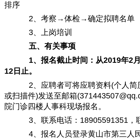
排序
2、考察→体检→确定拟聘名单
3、上岗培训
五、有关事项
1、报名截止时间：从2019年2月25
12日止。
2、应聘者可将应聘资料(个人简
或扫描件)发送至邮箱(371443507@qq
院门诊四楼人事科现场报名。
3、联系电话：18905591351
4、报名人员登录黄山市第三人民