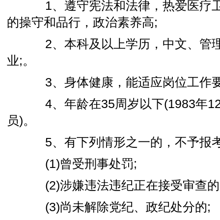
1、遵守宪法和法律，热爱医疗卫
的操守和品行，政治素养高;
2、本科及以上学历，中文、管理
业;。
3、身体健康，能适应岗位工作要
4、年龄在35周岁以下(1983年1
员)。
5、有下列情形之一的，不予报
(1)曾受刑事处罚;
(2)涉嫌违法违纪正在接受审查的
(3)尚未解除党纪、政纪处分的;