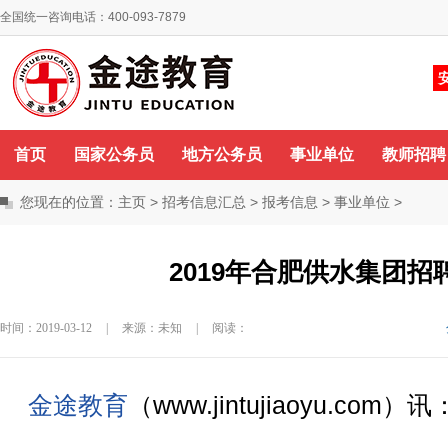
全国统一咨询电话：400-093-7879
你好，欢迎来到金途教育！
咨询QQ
首页
国家公务员
地方公务员
事业单位
教师招聘
您现在的位置：
主页
>
招考信息汇总
>
报考信息
>
事业单位
>
2019年合肥供水集团招
时间：2019-03-12
|
来源：未知
|
阅读：
金途教育
（www.jintujiaoyu.com）讯