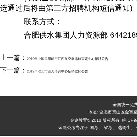
选通过后将由第三方招聘机构短信通知)
联系方式：
合肥供水集团人力资源部 64421899
上一篇：
2019年中国民用航空江西航空器适航审定中心招聘公告
下一篇：
2019年淮北市聋儿语训中心招聘教师公告
全国统一免费咨
地址: 合肥市蜀山区金寨
金途教育© 2018 版权所有
皖ICP备
金途公考专注于 国考、 省考、 选调生、