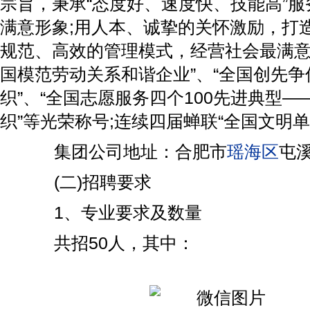
宗旨，秉承“态度好、速度快、技能高”
满意形象;用人本、诚挚的关怀激励，打
规范、高效的管理模式，经营社会最满意
国模范劳动关系和谐企业”、“全国创先
织”、“全国志愿服务四个100先进典型
织”等光荣称号;连续四届蝉联“全国文明单
集团公司地址：合肥市
瑶海区
屯溪
(二)招聘要求
1、专业要求及数量
共招50人，其中：