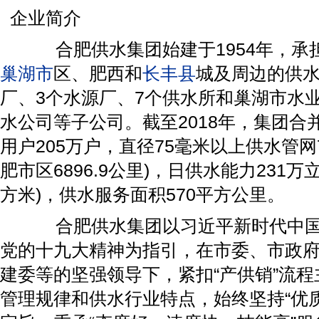
企业简介
合肥供水集团始建于1954年，承
巢湖市
区、肥西和
长
丰县
城及周边的供水
厂、3个水源厂、7个供水所和巢湖市水
水公司等子公司。截至2018年，集团合并
用户205万户，直径75毫米以上供水管网79
肥市区6896.9公里)，日供水能力231万
方米)，供水服务面积570平方公里。
合肥供水集团以习近平新时代中国
党的十九大精神为指引，在市委、市政
建委等的坚强领导下，紧扣“产供销”流
管理规律和供水行业特点，始终坚持“优