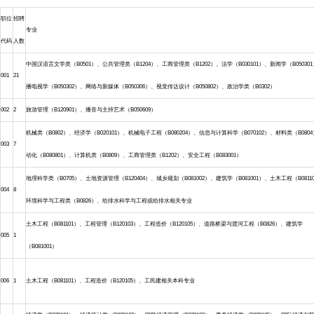
职位
招聘
专业
代码
人数
中国汉语言文学类（B0501）、公共管理类（B1204）、工商管理类（B1202）、法学（B030101）、新闻学（B05030
001
21
播电视学（B050302）、网络与新媒体（B050306）、视觉传达设计（B050802）、政治学类（B0302）
002
2
旅游管理（B120901）、播音与主持艺术（B050609）
机械类（B0802）、经济学（B020101）、机械电子工程（B080204）、信息与计算科学（B070102）、材料类（B080
003
7
动化（B080801）、计算机类（B0809）、工商管理类（B1202）、安全工程（B083001）
地理科学类（B0705）、土地资源管理（B120404）、城乡规划（B081002）、建筑学（B081001）、土木工程（B0811
004
8
环境科学与工程类（B0826）、给排水科学与工程或给排水相关专业
土木工程（B081101）、工程管理（B120103）、工程造价（B120105）、道路桥梁与渡河工程（B0826）、建筑学
005
1
（B081001）
006
1
土木工程（B081101）、工程造价（B120105）、工民建相关本科专业