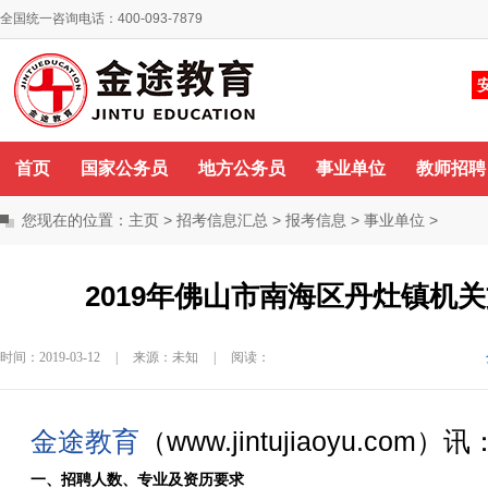
全国统一咨询电话：400-093-7879
你好，欢迎来到金途教育！
咨询QQ
首页
国家公务员
地方公务员
事业单位
教师招聘
您现在的位置：
主页
>
招考信息汇总
>
报考信息
>
事业单位
>
2019年佛山市南海区丹灶镇机
时间：2019-03-12
|
来源：未知
|
阅读：
金途教育
（www.jintujiaoyu.com）讯
一、招聘人数、专业及资历要求