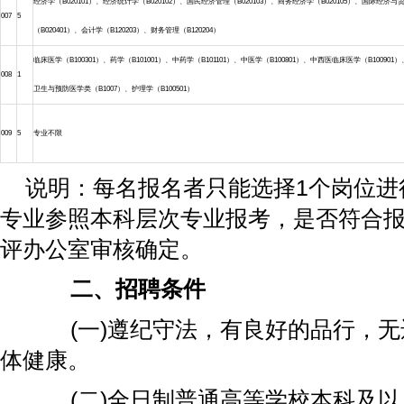
经济学（B020101）、经济统计学（B020102）、国民经济管理（B020103）、商务经济学（B020105）、国际经济与
007
5
（B020401）、会计学（B120203）、财务管理（B120204）
临床医学（B100301）、药学（B101001）、中药学（B101101）、中医学（B100801）、中西医临床医学（B100901
008
1
卫生与预防医学类（B1007）、护理学（B100501）
009
5
专业不限
说明：每名报名者只能选择1个岗位进
专业参照本科层次专业报考，是否符合
评办公室审核确定。
二、招聘条件
(一)遵纪守法，有良好的品行，无
体健康。
(二)全日制普通高等学校本科及以上学