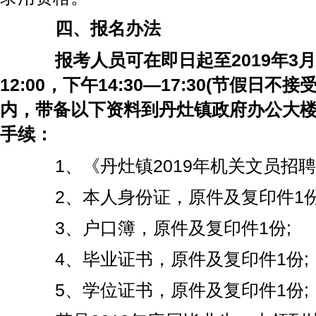
四、报名办法
报考人员可在即日起至2019年3月2
12:00，下午14:30—17:30(节假日不
内，带备以下资料到丹灶镇政府办公大楼
手续：
1、《丹灶镇2019年机关文员招聘
2、本人身份证，原件及复印件1份
3、户口簿，原件及复印件1份;
4、毕业证书，原件及复印件1份;
5、学位证书，原件及复印件1份;