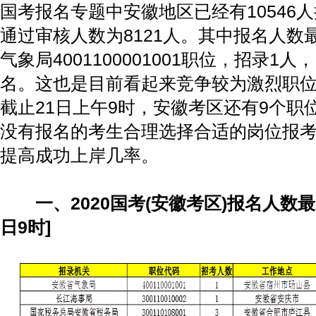
国考报名专题中安徽地区已经有10546
通过审核人数为8121人。其中报名人数
气象局4001100001001职位，招录1人
名。这也是目前看起来竞争较为激烈职位，
截止21日上午9时，安徽考区还有9个职
没有报名的考生合理选择合适的岗位报
提高成功上岸几率。
一、2020国考(安徽考区)报名人数最
日9时]