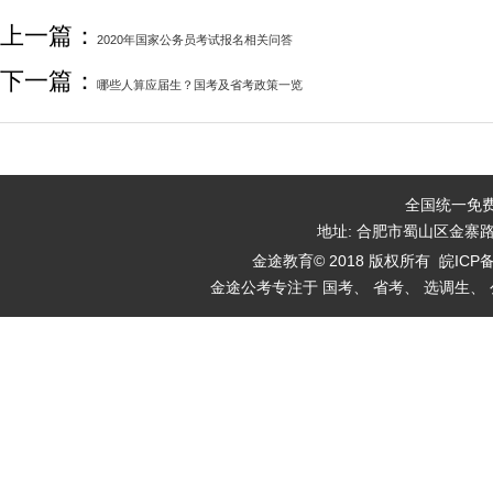
上一篇：
2020年国家公务员考试报名相关问答
下一篇：
哪些人算应届生？国考及省考政策一览
全国统一免费咨
地址: 合肥市蜀山区金寨
金途教育© 2018 版权所有
皖ICP备
金途公考专注于 国考、 省考、 选调生、