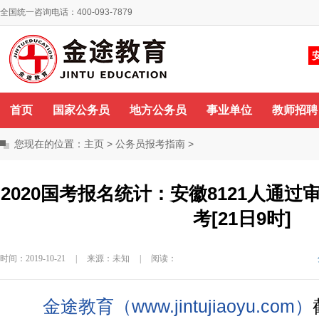
全国统一咨询电话：400-093-7879
你好，欢迎来到金途教育！
咨询QQ
首页
国家公务员
地方公务员
事业单位
教师招聘
您现在的位置：
主页
>
公务员报考指南
>
2020国考报名统计：安徽8121人通过
考[21日9时]
时间：2019-10-21
|
来源：未知
|
阅读：
金途教育（www.jintujiaoyu.com）