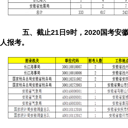
五、截止21日9时，2020国考安
人报考。