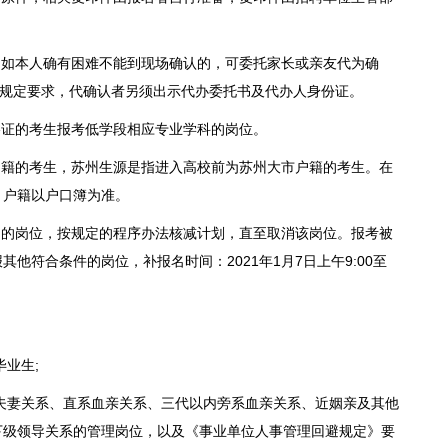
如本人确有困难不能到现场确认的，可委托家长或亲友代为确
的规定要求，代确认者另须出示代办委托书及代办人身份证。
证的考生报考低学段相应专业学科的岗位。
籍的考生，苏州生源是指进入高校前为苏州大市户籍的考生。在
。户籍以户口簿为准。
的岗位，按规定的程序办法核减计划，直至取消该岗位。报考被
他符合条件的岗位，补报名时间：2021年1月7日上午9:00至
业生;
夫妻关系、直系血亲关系、三代以内旁系血亲关系、近姻亲及其他
下级领导关系的管理岗位，以及《事业单位人事管理回避规定》要