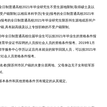
全日制普通高校2021年毕业研究生不受生源地限制;取得硕士及以
受户籍限制;以相应本科学历(专业)报考的全日制普通高校2021年
)报考的全日制普通高校2021年毕业研究生限苏州生源地或苏州户
户籍;具有副高级及以上专技职称的不受户籍限制。
20年全日制普通高校往届毕业生可以按2021年毕业生的资格条件报
教育毕业证书应聘的人员按社会人员的资格条件报考。2019年1月
留学服务中心学历认证且尚未就业的留学回国人员，可以按2021年
按社会人员资格条件报考。
名者(限苏州市区户籍的夫妻分居两地、父母身边无子女和驻军苏
制。
基本条件和其他资格条件另有规定的从其规定。