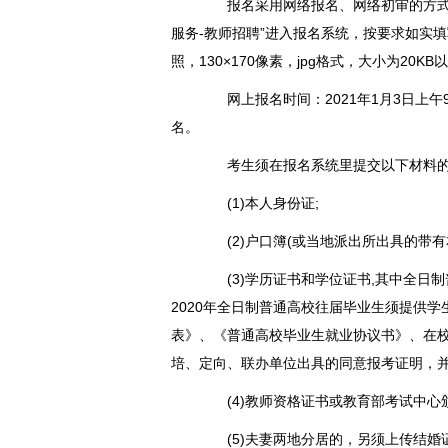
报名采用网络报名、网络初审的方式进
服务-教师招聘”进入报名系统，按要求如实
照，130×170像素，jpg格式，大小为20KB
网上报名时间：2021年1月3日上午9
名。
考生须在报名系统里提交以下材料的
(1)本人身份证;
(2)户口簿(或当地派出所出具的带有
(3)学历证书和学位证书,其中全日制普
2020年全日制普通高校往届毕业生须提供
表》、《普通高校毕业生就业协议书》、在
培、定向、联办单位出具的同意报考证明，并
(4)教师资格证书或教育部考试中心
(5)夫妻两地分居的，另须上传结婚