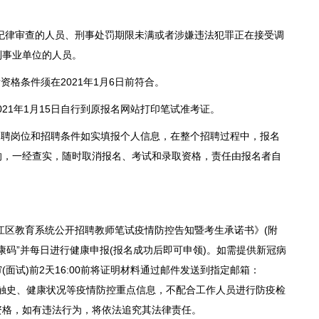
纪律审查的人员、刑事处罚期限未满或者涉嫌违法犯罪正在接受调
到事业单位的人员。
格条件须在2021年1月6日前符合。
21年1月15日自行到原报名网站打印笔试准考证。
聘岗位和招聘条件如实填报个人信息，在整个招聘过程中，报名
的，一经查实，随时取消报名、考试和录取资格，责任由报名者自
江区教育系统公开招聘教师笔试疫情防控告知暨考生承诺书》(附
苏康码”并每日进行健康申报(报名成功后即可申领)。如需提供新冠病
面试)前2天16:00前将证明材料通过邮件发送到指定邮箱：
史、接触史、健康状况等疫情防控重点信息，不配合工作人员进行防疫检
资格，如有违法行为，将依法追究其法律责任。