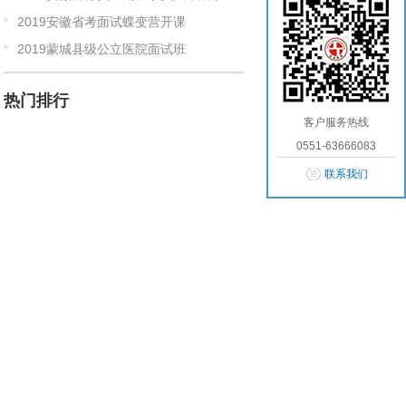
2019安徽省考面试蝶变营开课
2019蒙城县级公立医院面试班
热门排行
客户服务热线
0551-63666083
联系我们