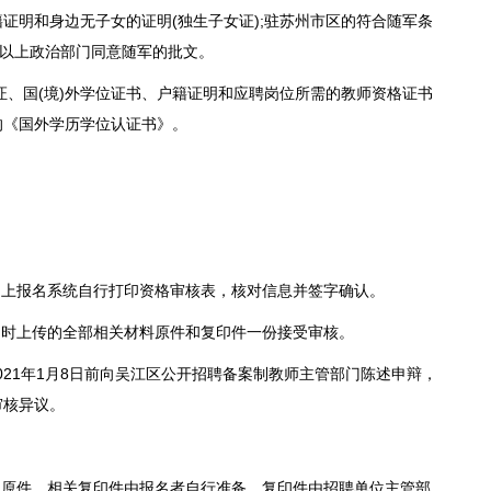
证明和身边无子女的证明(独生子女证);驻苏州市区的符合随军条
)以上政治部门同意随军的批文。
、国(境)外学位证书、户籍证明和应聘岗位所需的教师资格证书
的《国外学历学位认证书》。
上报名系统自行打印资格审核表，核对信息并签字确认。
时上传的全部相关材料原件和复印件一份接受审核。
21年1月8日前向吴江区公开招聘备案制教师主管部门陈述申辩，
审核异议。
原件，相关复印件由报名者自行准备，复印件由招聘单位主管部