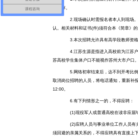
门留存。
课程咨询
2.现场确认时需报名者本人到现场。
认。相关材料和证书(件)须符合本《简章》
3.本次招聘允许具有高学段教师资格
4.江苏生源是指进入高校前为江苏户
苏高校学生集体户口不能视作苏州大市户口
5.网络初审结束后，达不到开考比例
取消岗位招聘的人员，将电话通知，重新补报其
12:00。
6.有下列情形之一的，不得应聘：
(1)现役军人或普通高校在读非应届毕
(2)应聘人员与事业单位工作人员有
须回避的亲属关系的，不得应聘具有直接上