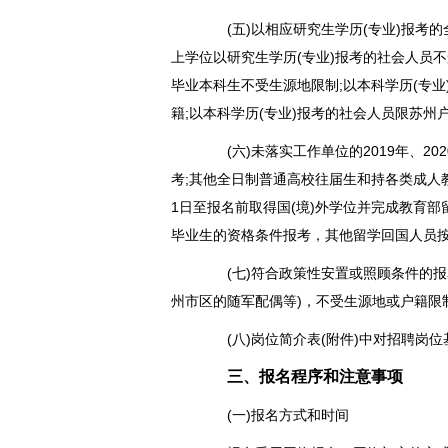
(五)以相应研究生学历(专业)报考的
上学位以研究生学历(专业)报考的社会人员不
毕业本科生不受生源地限制;以本科学历(专业
籍;以本科学历(专业)报考的社会人员限苏州
(六)未落实工作单位的2019年、20
考;其他全日制普通高校往届生和持各类成人
1日至报名前取得国(境)外学位并完成教育部
毕业生的资格条件报考，其他留学回国人员
(七)符合政策性安置或照顾条件的报
州市区的随军配偶等)，不受生源地或户籍限
(八)岗位简介表(附件)中对招聘岗位
三、报名程序和注意事项
(一)报名方式和时间