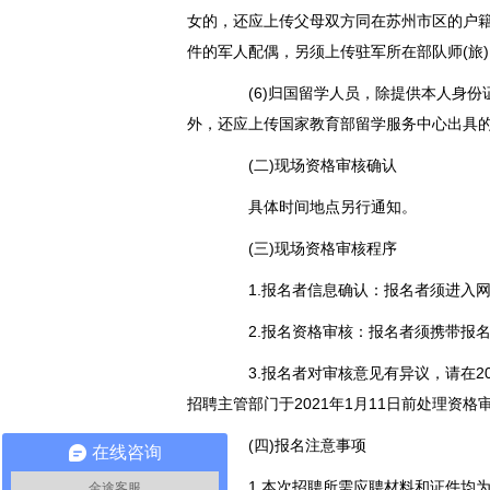
女的，还应上传父母双方同在苏州市区的户籍
件的军人配偶，另须上传驻军所在部队师(旅
(6)归国留学人员，除提供本人身份证
外，还应上传国家教育部留学服务中心出具
(二)现场资格审核确认
具体时间地点另行通知。
(三)现场资格审核程序
1.报名者信息确认：报名者须进入网
2.报名资格审核：报名者须携带报名
3.报名者对审核意见有异议，请在20
招聘主管部门于2021年1月11日前处理资格
(四)报名注意事项
在线咨询
1.本次招聘所需应聘材料和证件均为
金途客服