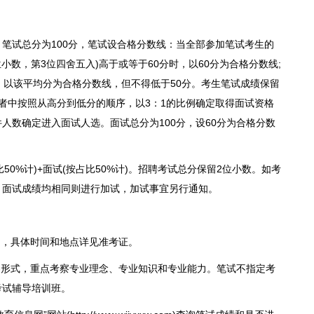
试总分为100分，笔试设合格分数线：当全部参加笔试考生的
小数，第3位四舍五入)高于或等于60分时，以60分为合格分数线;
，以该平均分为合格分数线，但不得低于50分。考生笔试成绩保留
者中按照从高分到低分的顺序，以3：1的比例确定取得面试资格
人数确定进入面试人选。面试总分为100分，设60分为合格分数
50%计)+面试(按占比50%计)。招聘考试总分保留2位小数。如考
、面试成绩均相同则进行加试，加试事宜另行通知。
6日，具体时间和地点详见准考证。
形式，重点考察专业理念、专业知识和专业能力。笔试不指定考
考试辅导培训班。