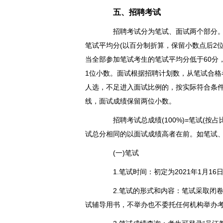
五、招聘考试
招聘考试分为笔试、面试两个部分。笔
笔试平均分(以百分制折算，保留小数点后2位
当全部参加笔试考生的笔试平均分低于60分
1位小数。面试根据招聘计划数，从笔试合格
人选，不足进入面试比例的，按实际符合条件
线，面试成绩保留两位小数。
招聘考试总成绩(100%)=笔试(按占比
试总分相同的以面试成绩高者在前。如笔试
(一)笔试
1.笔试时间：初定为2021年1月1
2.笔试的形式和内容：笔试采取闭卷
试辅导用书，不举办也不委托任何机构举办