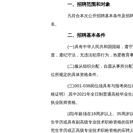
一、招聘范围和对象
凡符合本次公开招聘基本条件及招聘岗
名。
二、招聘基本条件
(一)具有中华人民共和国国籍，遵守
度，遵纪守法，无违法犯罪行为，热爱教育
(二)服从组织分配，自愿从事所分配
位所规定的具体资格条件。
(三)001-038岗位须具有与报考岗
格证明》,其中2021年全日制普通高校毕业
执业医师资格。
(四)年龄须在18周岁以上、35周岁以下
生学历或具有副高级专业技术职称资格的应聘人
究生学历或正高级专业技术职称资格的应聘人员