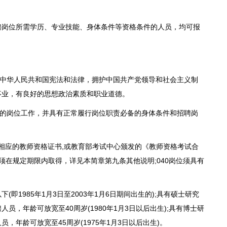
位所需学历、专业技能、身体条件等资格条件的人员，均可报
中华人民共和国宪法和法律，拥护中国共产党领导和社会主义制
事业，有良好的思想政治素质和职业道德。
的岗位工作，并具有正常履行岗位职责必备的身体条件和招聘岗
位相应的教师资格证书,或教育部考试中心颁发的《教师资格考试合
生须在规定期限内取得，详见本简章第九条其他说明;040岗位须具有
(即1985年1月3日至2003年1月6日期间出生的);具有硕士研究
员，年龄可放宽至40周岁(1980年1月3日以后出生);具有博士研
，年龄可放宽至45周岁(1975年1月3日以后出生)。