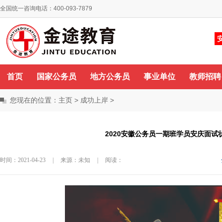
全国统一咨询电话：400-093-7879
你好，欢迎来到金途教育！
咨询QQ
首页
国家公务员
地方公务员
事业单位
教师招聘
您现在的位置：
主页
>
成功上岸
>
2020安徽公务员一期班学员安庆面试
时间：2021-04-23
|
来源：未知
|
阅读：